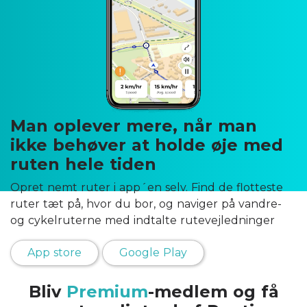
Man oplever mere, når man
ikke behøver at holde øje med
ruten hele tiden
Opret nemt ruter i app´en selv. Find de flotteste
ruter tæt på, hvor du bor, og naviger på vandre-
og cykelruterne med indtalte rutevejledninger
App store
Google Play
Bliv
Premium
-medlem og få