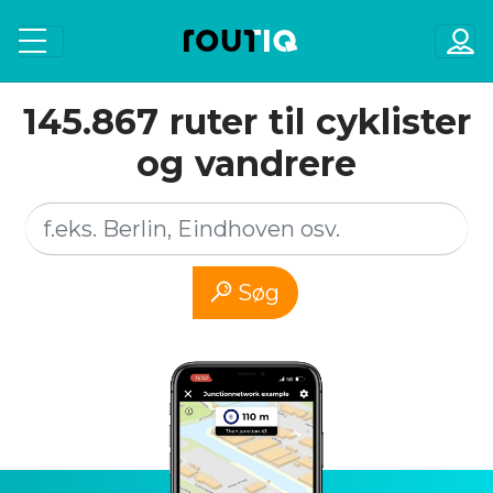
145.867 ruter til cyklister
og vandrere
Søg