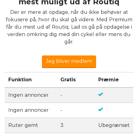
mest muligt ud af Routiq
Der er mere at opdage, når du ikke behøver at
fokusere på, hvor du skal gå videre. Med Premium
får du mest ud af Routiq. Lad os gå på opdagelse i
verden omkring dig med din cykel eller mens du
går.
Jeg bliver medlem
Funktion
Gratis
Præmie
Ingen annoncer
-
Ingen annoncer
-
Ruter gemt
3
Ubegrænset