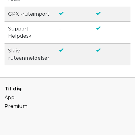
GPX -ruteimport
Support
-
Helpdesk
Skriv
ruteanmeldelser
Til dig
App
Premium