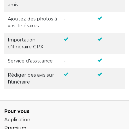
amis
Ajoutez des photos à
-
vos itinéraires
Importation
d'itinéraire GPX
Service d'assistance
-
Rédiger des avis sur
l'itinéraire
Pour vous
Application
Premium